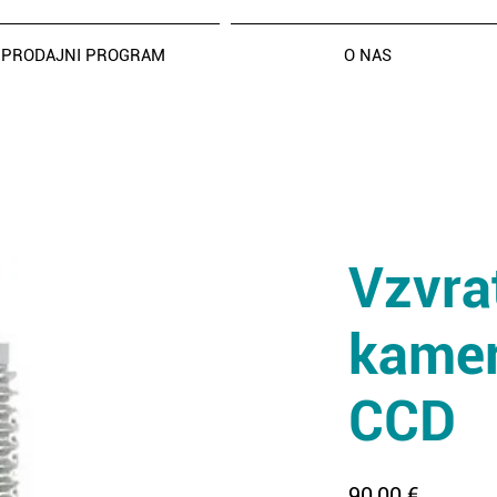
PRODAJNI PROGRAM
O NAS
Vzvra
kame
CCD
Price
90,00 €