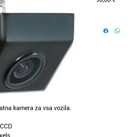
atna kamera za vsa vozila.
o CCD
xels