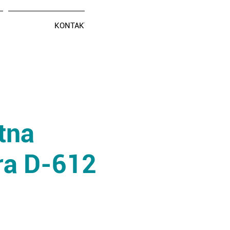
KONTAKT
tna
ra D-612