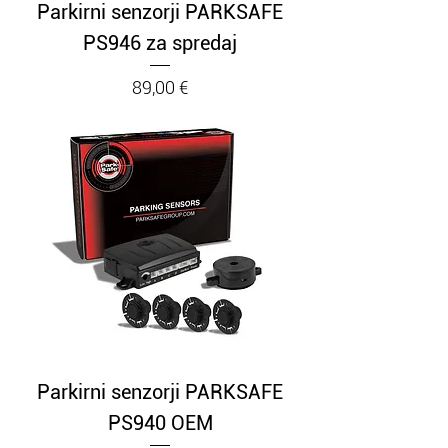
Parkirni senzorji PARKSAFE
PS946 za spredaj
Cena
89,00 €
Parkirni senzorji PARKSAFE
PS940 OEM