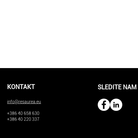
KONTAKT
SLEDITE NAM
info@resaurea.eu
+386 40 658 630
+386 40 220 337