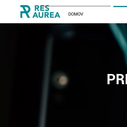
DOMOV
PR