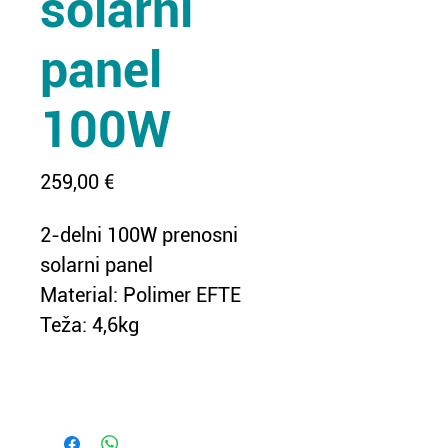
solarni
panel
100W
Price
259,00 €
2-delni 100W prenosni 
solarni panel
Material: Polimer EFTE
Teža: 4,6kg