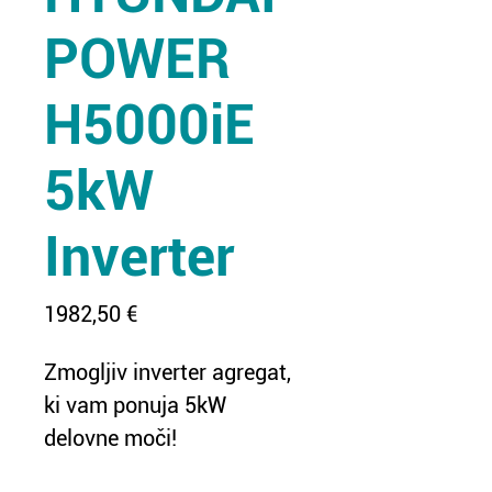
POWER
H5000iE
5kW
Inverter
Price
1982,50 €
Zmogljiv inverter agregat, 
ki vam ponuja 5kW 
delovne moči!